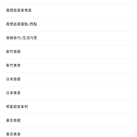
我想這是家常菜
我想這是甜點/西點
收納技巧/生活巧思
新竹旅遊
新竹美食
日本旅遊
日本美食
明星妝容系列
東京旅遊
東京美食