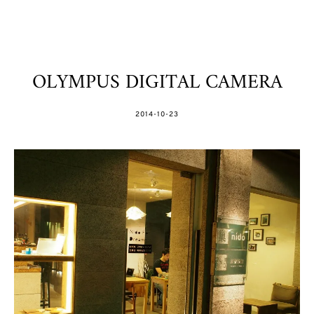
OLYMPUS DIGITAL CAMERA
POSTED
2014-10-23
ON