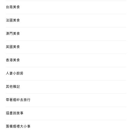
台南美食
法國美食
澳門美食
英國美食
香港美食
人妻小廚房
其他雜記
帶著婚紗去旅行
插畫說故事
籌備婚禮大小事