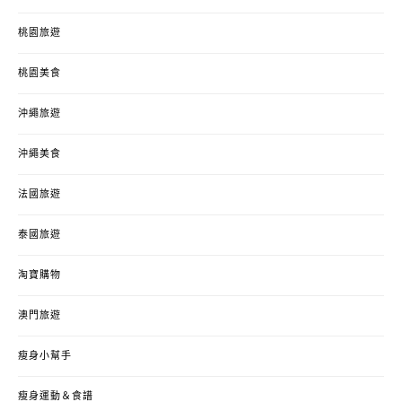
桃園旅遊
桃園美食
沖繩旅遊
沖繩美食
法國旅遊
泰國旅遊
淘寶購物
澳門旅遊
瘦身小幫手
瘦身運動＆食譜