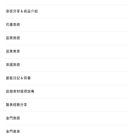
穿搭分享＆商品介紹
花蓮旅遊
苗栗旅遊
苗栗美食
英國旅遊
變髮日記＆保養
這個食材值得說嘴
醫美經驗分享
金門旅遊
金門美食