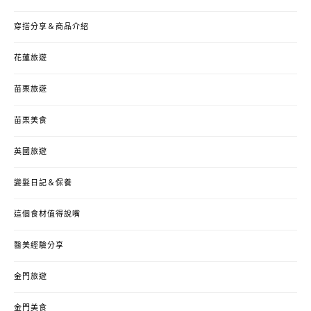
穿搭分享＆商品介紹
花蓮旅遊
苗栗旅遊
苗栗美食
英國旅遊
變髮日記＆保養
這個食材值得說嘴
醫美經驗分享
金門旅遊
金門美食