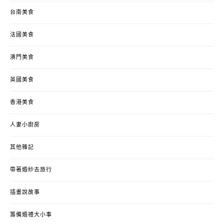
台南美食
法國美食
澳門美食
英國美食
香港美食
人妻小廚房
其他雜記
帶著婚紗去旅行
插畫說故事
籌備婚禮大小事