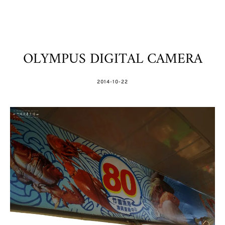
OLYMPUS DIGITAL CAMERA
POSTED
2014-10-22
ON