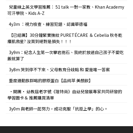
兒童線上英文學習推薦： 51 talk 一對一家教、Khan Academy
可汗學院、Kids A-Z
4y3m ：視力檢查、練習犯錯、認識華德福
【已結團】30分鐘緊實撫紋 PURETÉCARE ＆ Cebelia 秋冬乾
癢肌救星? 沒買到絕對是損失！！！
3y9m：紀念人生第一次攀岩抱石、我終於放過自己孩子不愛吃
飯就算了
3y8m 哭到停不下來、父母教育分歧點 和 愛是唯一答案
重度運動族群喝的膠原蛋白【品純萃 美顏飲】
•開團• 幼教屆老字號《理特尚》由幼兒發展專家共同研發的
學習圖卡＆ 推薦購買清單
3y0m 與老師一起努力，成功克服「抗拒上學」的心。