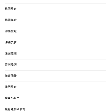
桃園旅遊
桃園美食
沖繩旅遊
沖繩美食
法國旅遊
泰國旅遊
淘寶購物
澳門旅遊
瘦身小幫手
瘦身運動＆食譜