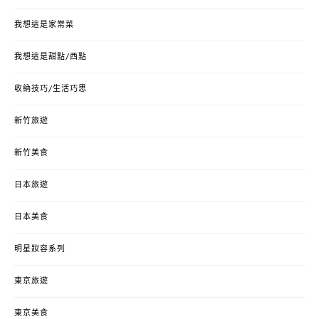
我想這是家常菜
我想這是甜點/西點
收納技巧/生活巧思
新竹旅遊
新竹美食
日本旅遊
日本美食
明星妝容系列
東京旅遊
東京美食