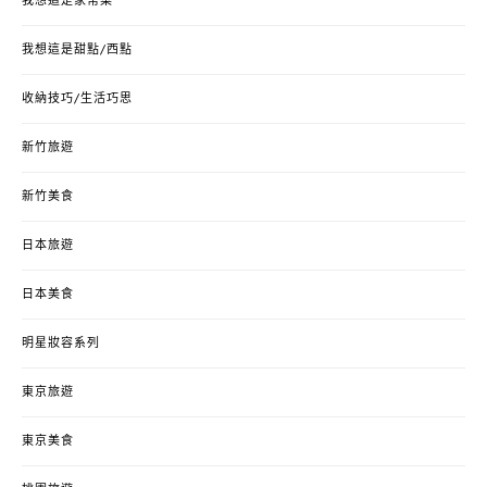
我想這是家常菜
我想這是甜點/西點
收納技巧/生活巧思
新竹旅遊
新竹美食
日本旅遊
日本美食
明星妝容系列
東京旅遊
東京美食