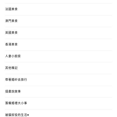
法國美食
澳門美食
英國美食
香港美食
人妻小廚房
其他雜記
帶著婚紗去旅行
插畫說故事
籌備婚禮大小事
被貓奴役的生活♥