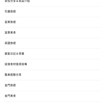
穿搭分享＆商品介紹
花蓮旅遊
苗栗旅遊
苗栗美食
英國旅遊
變髮日記＆保養
這個食材值得說嘴
醫美經驗分享
金門旅遊
金門美食