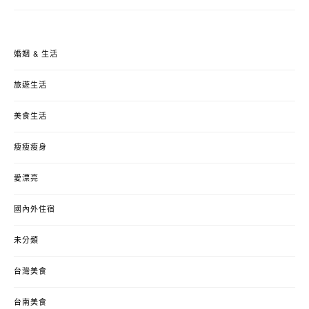
婚姻 & 生活
旅遊生活
美食生活
瘦瘦瘦身
愛漂亮
國內外住宿
未分類
台灣美食
台南美食