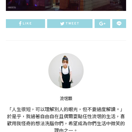
LIKE
TWEET
流氓顆
「人生很短，可以理解別人的眼光，但不要過度解讀。」
於是乎，我過著自由自在且偶爾耍點任性流氓的生活，喜
歡用我怪奇的想法洗腦你們，希望成為你們生活中微笑的
理由之一。