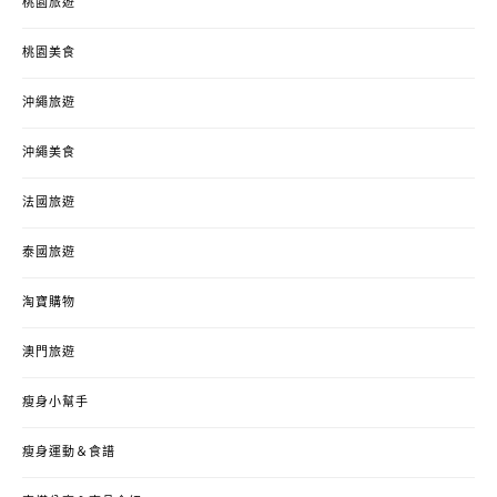
桃園旅遊
桃園美食
沖繩旅遊
沖繩美食
法國旅遊
泰國旅遊
淘寶購物
澳門旅遊
瘦身小幫手
瘦身運動＆食譜