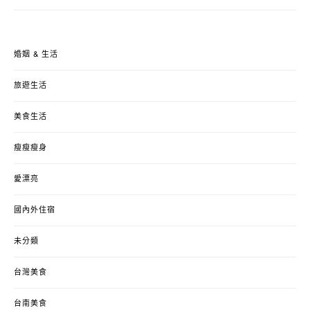
婚姻 & 生活
旅遊生活
美食生活
瘦瘦瘦身
愛漂亮
國內外住宿
未分類
台灣美食
台南美食