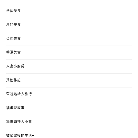
法國美食
澳門美食
英國美食
香港美食
人妻小廚房
其他雜記
帶著婚紗去旅行
插畫說故事
籌備婚禮大小事
被貓奴役的生活♥