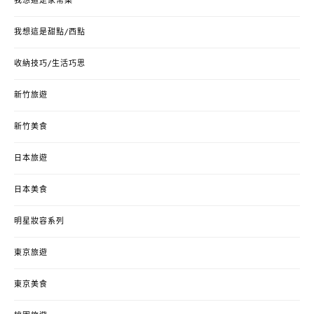
我想這是家常菜
我想這是甜點/西點
收納技巧/生活巧思
新竹旅遊
新竹美食
日本旅遊
日本美食
明星妝容系列
東京旅遊
東京美食