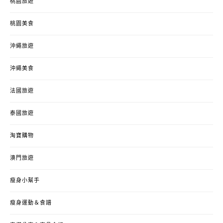
桃園旅遊
桃園美食
沖繩旅遊
沖繩美食
法國旅遊
泰國旅遊
淘寶購物
澳門旅遊
瘦身小幫手
瘦身運動＆食譜