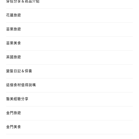
穿搭分享＆商品介紹
花蓮旅遊
苗栗旅遊
苗栗美食
英國旅遊
變髮日記＆保養
這個食材值得說嘴
醫美經驗分享
金門旅遊
金門美食