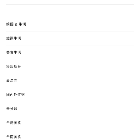
婚姻 & 生活
旅遊生活
美食生活
瘦瘦瘦身
愛漂亮
國內外住宿
未分類
台灣美食
台南美食