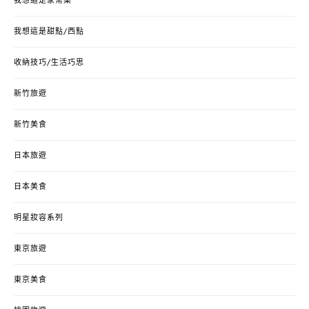
我想這是家常菜
我想這是甜點/西點
收納技巧/生活巧思
新竹旅遊
新竹美食
日本旅遊
日本美食
明星妝容系列
東京旅遊
東京美食