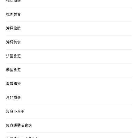
桃園旅遊
桃園美食
沖繩旅遊
沖繩美食
法國旅遊
泰國旅遊
淘寶購物
澳門旅遊
瘦身小幫手
瘦身運動＆食譜