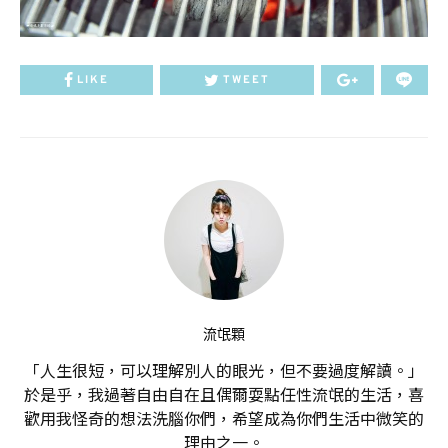
LIKE
TWEET
流氓顆
「人生很短，可以理解別人的眼光，但不要過度解讀。」
於是乎，我過著自由自在且偶爾耍點任性流氓的生活，喜
歡用我怪奇的想法洗腦你們，希望成為你們生活中微笑的
理由之一。