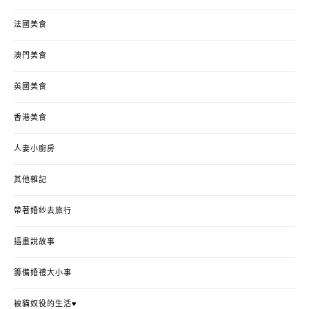
法國美食
澳門美食
英國美食
香港美食
人妻小廚房
其他雜記
帶著婚紗去旅行
插畫說故事
籌備婚禮大小事
被貓奴役的生活♥