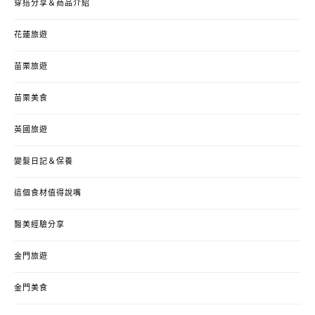
穿搭分享＆商品介紹
花蓮旅遊
苗栗旅遊
苗栗美食
英國旅遊
變髮日記＆保養
這個食材值得說嘴
醫美經驗分享
金門旅遊
金門美食