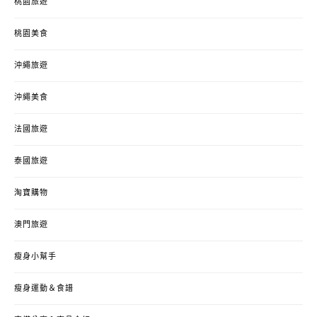
桃園旅遊
桃園美食
沖繩旅遊
沖繩美食
法國旅遊
泰國旅遊
淘寶購物
澳門旅遊
瘦身小幫手
瘦身運動＆食譜