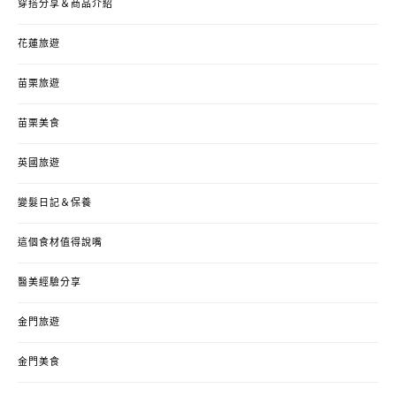
穿搭分享＆商品介紹
花蓮旅遊
苗栗旅遊
苗栗美食
英國旅遊
變髮日記＆保養
這個食材值得說嘴
醫美經驗分享
金門旅遊
金門美食