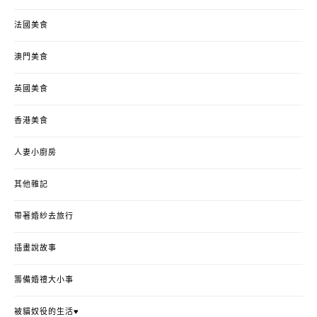
法國美食
澳門美食
英國美食
香港美食
人妻小廚房
其他雜記
帶著婚紗去旅行
插畫說故事
籌備婚禮大小事
被貓奴役的生活♥