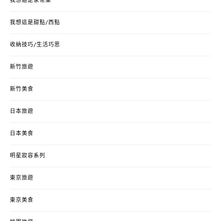
我想這是家常菜
我想這是甜點/西點
收納技巧/生活巧思
新竹旅遊
新竹美食
日本旅遊
日本美食
明星妝容系列
東京旅遊
東京美食