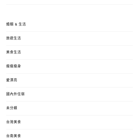
婚姻 & 生活
旅遊生活
美食生活
瘦瘦瘦身
愛漂亮
國內外住宿
未分類
台灣美食
台南美食