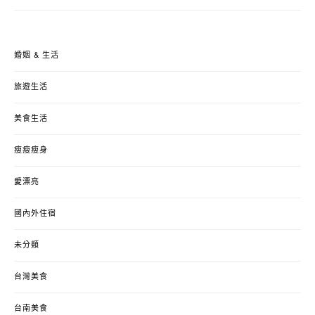
婚姻 & 生活
旅遊生活
美食生活
瘦瘦瘦身
愛漂亮
國內外住宿
未分類
台灣美食
台南美食