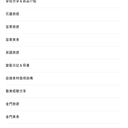
穿搭分享＆商品介紹
花蓮旅遊
苗栗旅遊
苗栗美食
英國旅遊
變髮日記＆保養
這個食材值得說嘴
醫美經驗分享
金門旅遊
金門美食