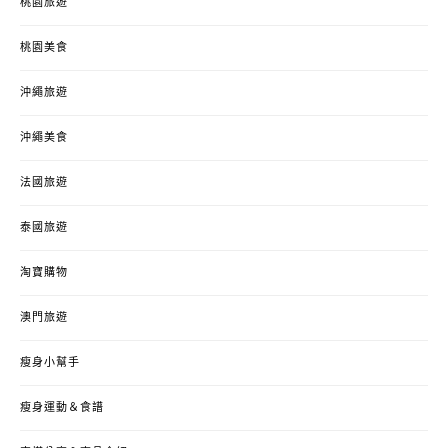
桃園旅遊
桃園美食
沖繩旅遊
沖繩美食
法國旅遊
泰國旅遊
淘寶購物
澳門旅遊
瘦身小幫手
瘦身運動＆食譜