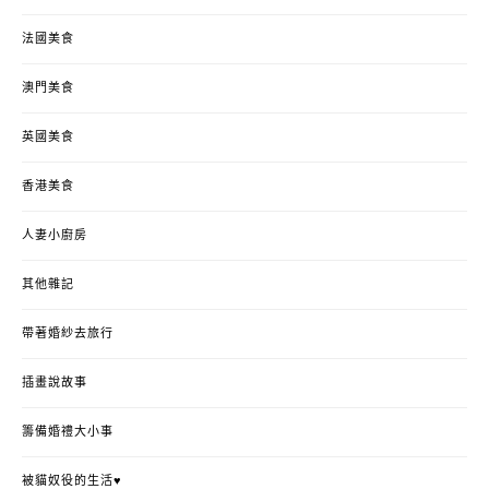
法國美食
澳門美食
英國美食
香港美食
人妻小廚房
其他雜記
帶著婚紗去旅行
插畫說故事
籌備婚禮大小事
被貓奴役的生活♥