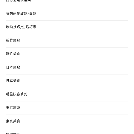
我想這是家常菜
我想這是甜點/西點
收納技巧/生活巧思
新竹旅遊
新竹美食
日本旅遊
日本美食
明星妝容系列
東京旅遊
東京美食