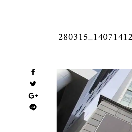
280315_1407141