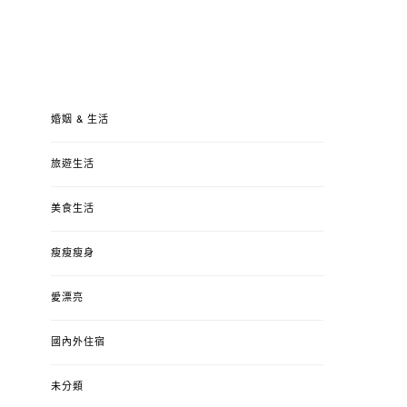
婚姻 & 生活
旅遊生活
美食生活
瘦瘦瘦身
愛漂亮
國內外住宿
未分類