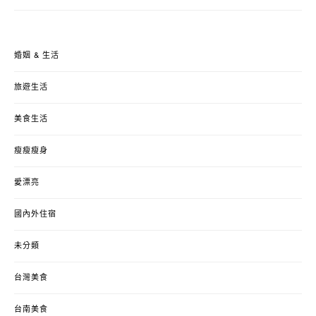
婚姻 & 生活
旅遊生活
美食生活
瘦瘦瘦身
愛漂亮
國內外住宿
未分類
台灣美食
台南美食