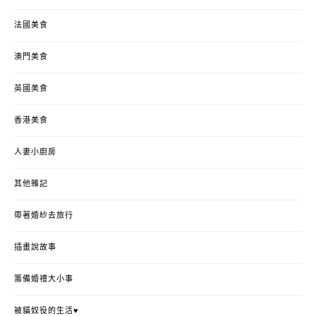
法國美食
澳門美食
英國美食
香港美食
人妻小廚房
其他雜記
帶著婚紗去旅行
插畫說故事
籌備婚禮大小事
被貓奴役的生活♥