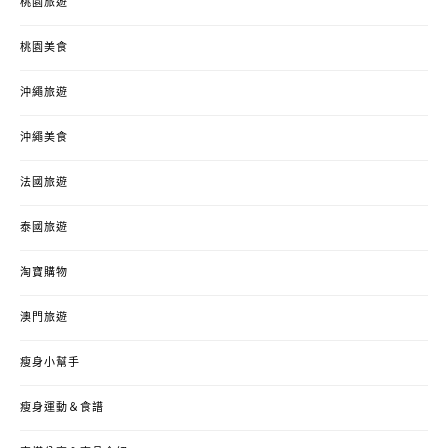
桃園旅遊
桃園美食
沖繩旅遊
沖繩美食
法國旅遊
泰國旅遊
淘寶購物
澳門旅遊
瘦身小幫手
瘦身運動＆食譜