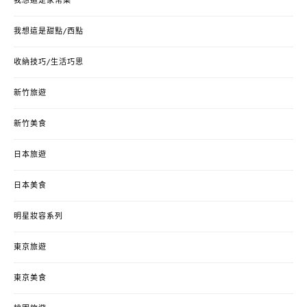
我想這是家常菜
我想這是甜點/西點
收納技巧/生活巧思
新竹旅遊
新竹美食
日本旅遊
日本美食
明星妝容系列
東京旅遊
東京美食