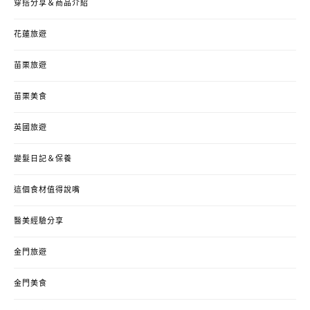
穿搭分享＆商品介紹
花蓮旅遊
苗栗旅遊
苗栗美食
英國旅遊
變髮日記＆保養
這個食材值得說嘴
醫美經驗分享
金門旅遊
金門美食