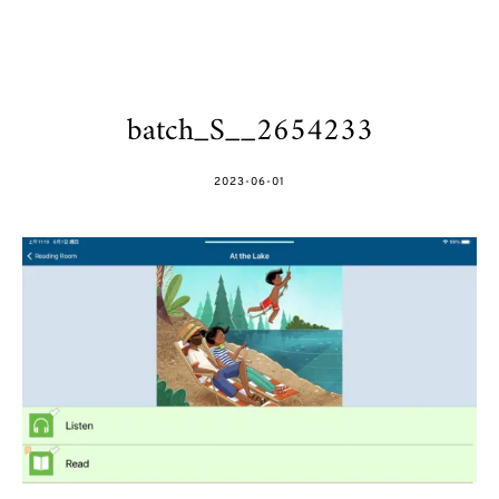
batch_S__2654233
POSTED
2023-06-01
ON