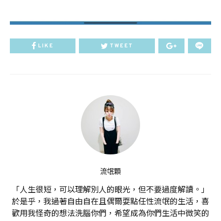
LIKE
TWEET
流氓顆
「人生很短，可以理解別人的眼光，但不要過度解讀。」
於是乎，我過著自由自在且偶爾耍點任性流氓的生活，喜
歡用我怪奇的想法洗腦你們，希望成為你們生活中微笑的