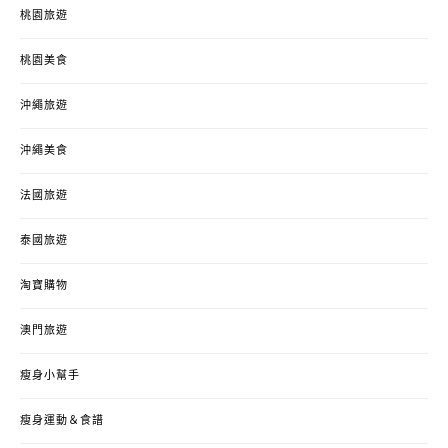
桃園旅遊
桃園美食
沖繩旅遊
沖繩美食
法國旅遊
泰國旅遊
淘寶購物
澳門旅遊
瘦身小幫手
瘦身運動＆食譜