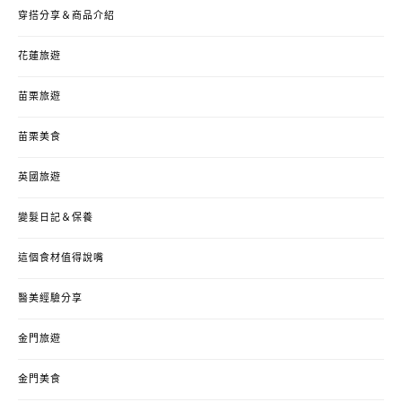
穿搭分享＆商品介紹
花蓮旅遊
苗栗旅遊
苗栗美食
英國旅遊
變髮日記＆保養
這個食材值得說嘴
醫美經驗分享
金門旅遊
金門美食