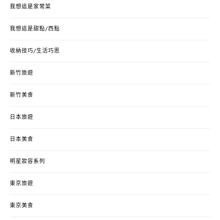
我想這是家常菜
我想這是甜點/西點
收納技巧/生活巧思
新竹旅遊
新竹美食
日本旅遊
日本美食
明星妝容系列
東京旅遊
東京美食