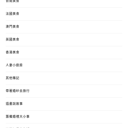
台南美食
法國美食
澳門美食
英國美食
香港美食
人妻小廚房
其他雜記
帶著婚紗去旅行
插畫說故事
籌備婚禮大小事