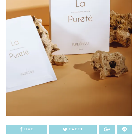
LIKE
TWEET