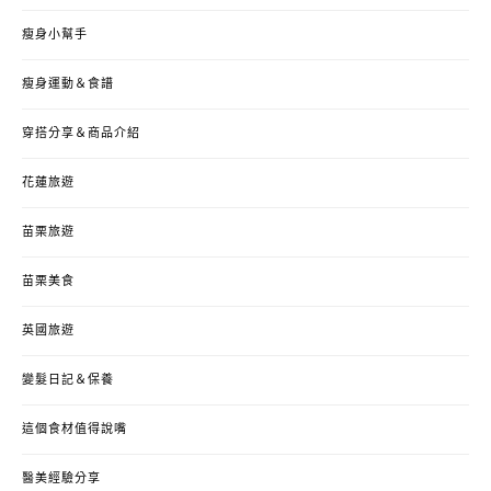
瘦身小幫手
瘦身運動＆食譜
穿搭分享＆商品介紹
花蓮旅遊
苗栗旅遊
苗栗美食
英國旅遊
變髮日記＆保養
這個食材值得說嘴
醫美經驗分享