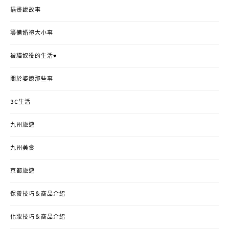
插畫說故事
籌備婚禮大小事
被貓奴役的生活♥
關於婆媳那些事
3C生活
九州旅遊
九州美食
京都旅遊
保養技巧＆商品介紹
化妝技巧＆商品介紹