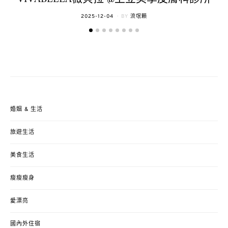
POSTED
2025-12-04
BY
流氓顆
ON
婚姻 & 生活
旅遊生活
美食生活
瘦瘦瘦身
愛漂亮
國內外住宿