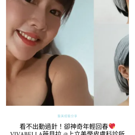
醫美經驗分享
看不出動過針！卻神奇年輕回春
VIVABELLA薇貝拉 @上立美學皮膚科診所