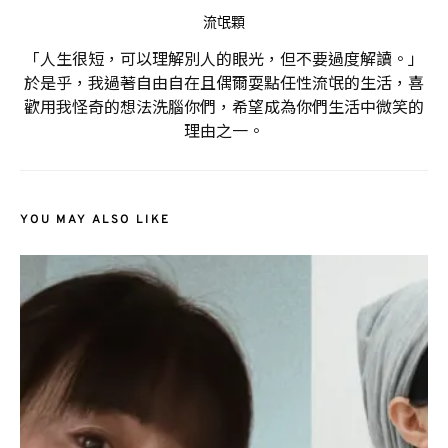
流氓顆
「人生很短，可以理解別人的眼光，但不要過度解讀。」
於是乎，我過著自由自在且偶爾耍點任性流氓的生活，喜
歡用我怪奇的想法洗腦你們，希望成為你們生活中微笑的
理由之一。
YOU MAY ALSO LIKE