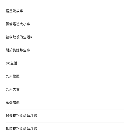
插畫說故事
籌備婚禮大小事
被貓奴役的生活♥
關於婆媳那些事
3C生活
九州旅遊
九州美食
京都旅遊
保養技巧＆商品介紹
化妝技巧＆商品介紹