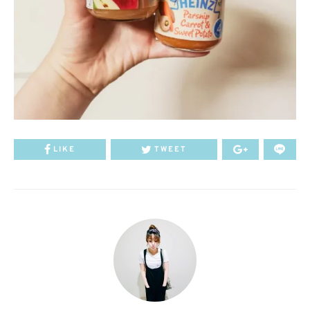
LIKE
TWEET