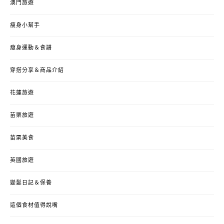
澳門旅遊
瘦身小幫手
瘦身運動＆食譜
穿搭分享＆商品介紹
花蓮旅遊
苗栗旅遊
苗栗美食
英國旅遊
變髮日記＆保養
這個食材值得說嘴