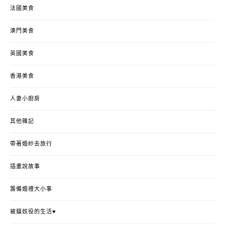
法國美食
澳門美食
英國美食
香港美食
人妻小廚房
其他雜記
帶著婚紗去旅行
插畫說故事
籌備婚禮大小事
被貓奴役的生活♥