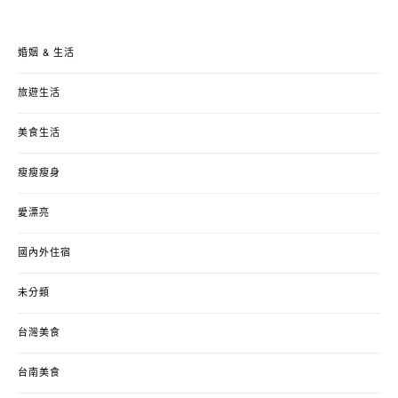
婚姻 & 生活
旅遊生活
美食生活
瘦瘦瘦身
愛漂亮
國內外住宿
未分類
台灣美食
台南美食