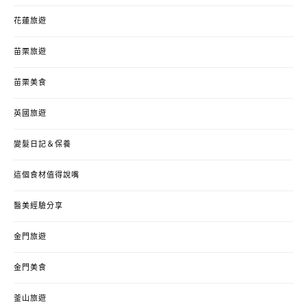
花蓮旅遊
苗栗旅遊
苗栗美食
英國旅遊
變髮日記＆保養
這個食材值得說嘴
醫美經驗分享
金門旅遊
金門美食
釜山旅遊