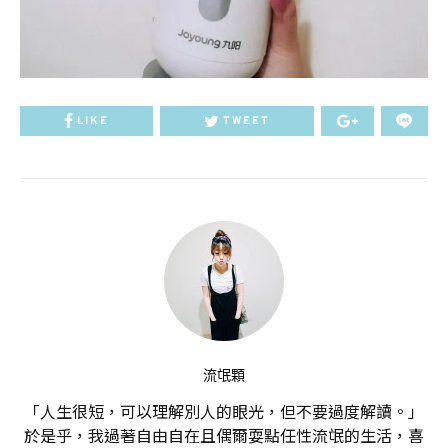
LIKE
TWEET
流氓顆
「人生很短，可以理解別人的眼光，但不要過度解讀。」
於是乎，我過著自由自在且偶爾耍點任性流氓的生活，喜