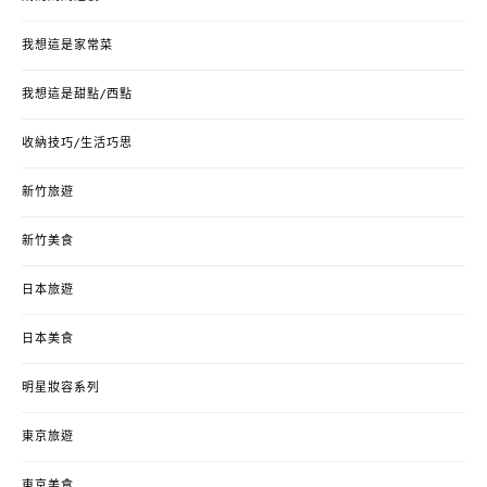
我想這是家常菜
我想這是甜點/西點
收納技巧/生活巧思
新竹旅遊
新竹美食
日本旅遊
日本美食
明星妝容系列
東京旅遊
東京美食