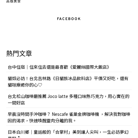
高雄美食
FACEBOOK
熱門文章
台中住宿｜住來住去還是最喜歡《愛麗絲國際大飯店》
貓奴必訪！台北吉林路《日貓族冰品飲料店》平價又好吃，還有
貓咪療癒你的心♡
台北松山咖啡廳推薦 Joco latte 多種口味熱巧克力，用心實在的
一間好店
早晨沒時間手沖咖啡？ Nescafe 雀巢金牌咖啡機 ，解決我對咖啡
因的渴求，快速喚醒靈肉分離的我。
日本白川鄉｜童話般的「合掌村」美到讓人尖叫，一生必訪夢幻