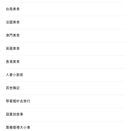
台南美食
法國美食
澳門美食
英國美食
香港美食
人妻小廚房
其他雜記
帶著婚紗去旅行
插畫說故事
籌備婚禮大小事