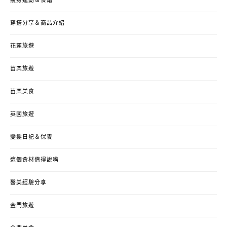
瘦身運動＆食譜
穿搭分享＆商品介紹
花蓮旅遊
苗栗旅遊
苗栗美食
英國旅遊
變髮日記＆保養
這個食材值得說嘴
醫美經驗分享
金門旅遊