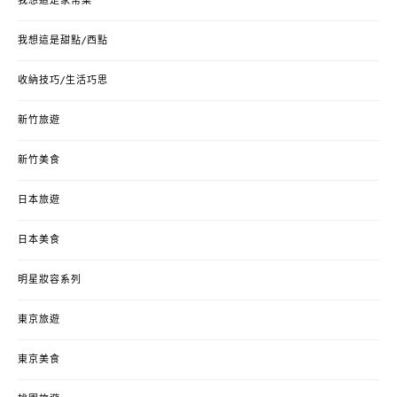
我想這是家常菜
我想這是甜點/西點
收納技巧/生活巧思
新竹旅遊
新竹美食
日本旅遊
日本美食
明星妝容系列
東京旅遊
東京美食