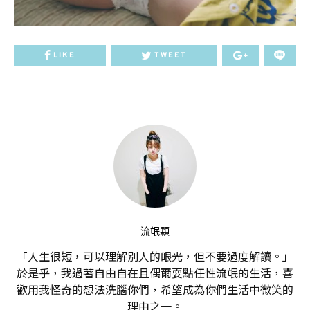
LIKE
TWEET
流氓顆
「人生很短，可以理解別人的眼光，但不要過度解讀。」
於是乎，我過著自由自在且偶爾耍點任性流氓的生活，喜
歡用我怪奇的想法洗腦你們，希望成為你們生活中微笑的
理由之一。