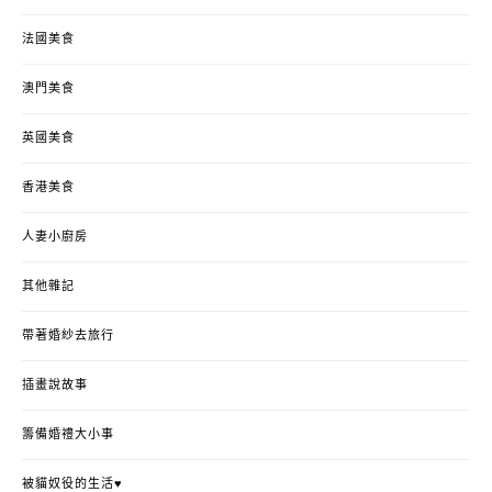
法國美食
澳門美食
英國美食
香港美食
人妻小廚房
其他雜記
帶著婚紗去旅行
插畫說故事
籌備婚禮大小事
被貓奴役的生活♥