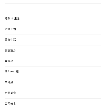
婚姻 & 生活
旅遊生活
美食生活
瘦瘦瘦身
愛漂亮
國內外住宿
未分類
台灣美食
台南美食