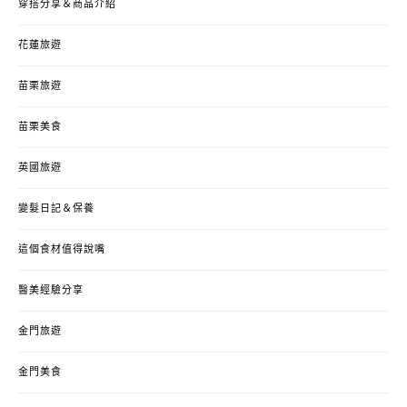
穿搭分享＆商品介紹
花蓮旅遊
苗栗旅遊
苗栗美食
英國旅遊
變髮日記＆保養
這個食材值得說嘴
醫美經驗分享
金門旅遊
金門美食