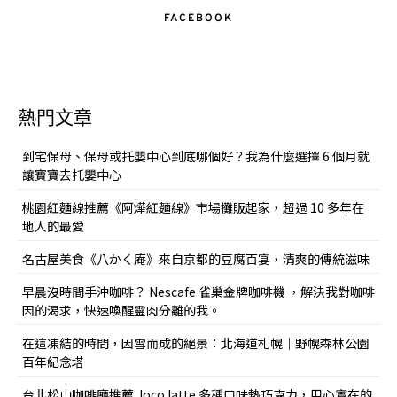
FACEBOOK
熱門文章
到宅保母、保母或托嬰中心到底哪個好？我為什麼選擇 6 個月就
讓寶寶去托嬰中心
桃園紅麵線推薦《阿燁紅麵線》市場攤販起家，超過 10 多年在
地人的最愛
名古屋美食《八かく庵》來自京都的豆腐百宴，清爽的傳統滋味
早晨沒時間手沖咖啡？ Nescafe 雀巢金牌咖啡機 ，解決我對咖啡
因的渴求，快速喚醒靈肉分離的我。
在這凍結的時間，因雪而成的絕景：北海道札幌｜野幌森林公園
百年紀念塔
台北松山咖啡廳推薦 Joco latte 多種口味熱巧克力，用心實在的