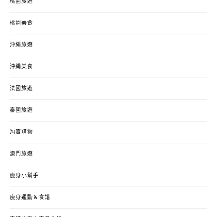
桃園旅遊
桃園美食
沖繩旅遊
沖繩美食
法國旅遊
泰國旅遊
淘寶購物
澳門旅遊
瘦身小幫手
瘦身運動＆食譜