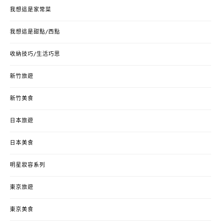
我想這是家常菜
我想這是甜點/西點
收納技巧/生活巧思
新竹旅遊
新竹美食
日本旅遊
日本美食
明星妝容系列
東京旅遊
東京美食