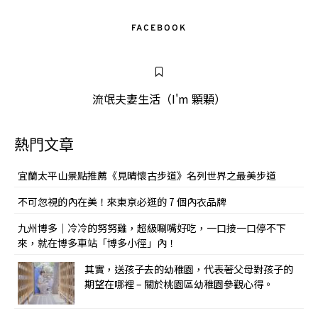
FACEBOOK
流氓夫妻生活（I'm 顆顆）
熱門文章
宜蘭太平山景點推薦《見晴懷古步道》名列世界之最美步道
不可忽視的內在美！來東京必逛的 7 個內衣品牌
九州博多｜冷冷的努努雞，超級唰嘴好吃，一口接一口停不下
來，就在博多車站「博多小徑」內！
其實，送孩子去的幼稚園，代表著父母對孩子的
期望在哪裡 – 關於桃園區幼稚園參觀心得。