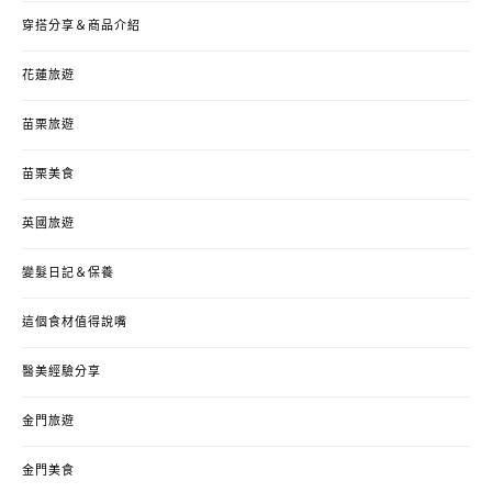
穿搭分享＆商品介紹
花蓮旅遊
苗栗旅遊
苗栗美食
英國旅遊
變髮日記＆保養
這個食材值得說嘴
醫美經驗分享
金門旅遊
金門美食