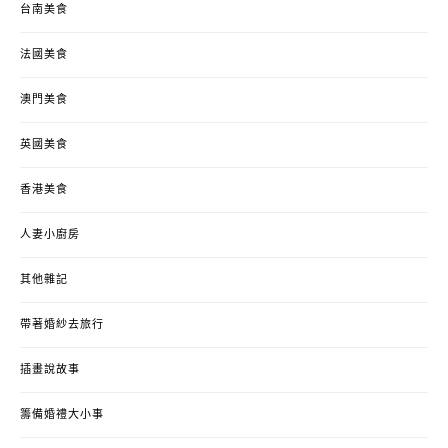
台南美食
法國美食
澳門美食
英國美食
香港美食
人妻小廚房
其他雜記
帶著婚紗去旅行
插畫說故事
籌備婚禮大小事