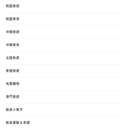
桃園旅遊
桃園美食
沖繩旅遊
沖繩美食
法國旅遊
泰國旅遊
淘寶購物
澳門旅遊
瘦身小幫手
瘦身運動＆食譜