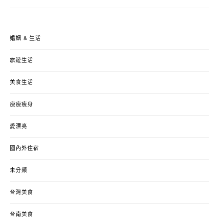
婚姻 & 生活
旅遊生活
美食生活
瘦瘦瘦身
愛漂亮
國內外住宿
未分類
台灣美食
台南美食