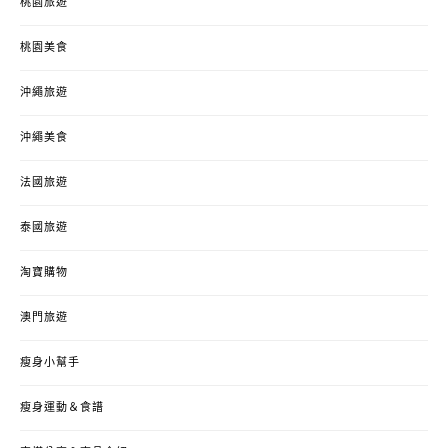
桃園旅遊
桃園美食
沖繩旅遊
沖繩美食
法國旅遊
泰國旅遊
淘寶購物
澳門旅遊
瘦身小幫手
瘦身運動＆食譜