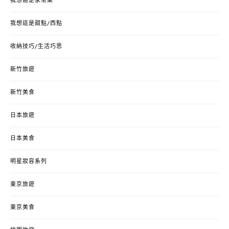
我想這是家常菜
我想這是甜點/西點
收納技巧/生活巧思
新竹旅遊
新竹美食
日本旅遊
日本美食
明星妝容系列
東京旅遊
東京美食