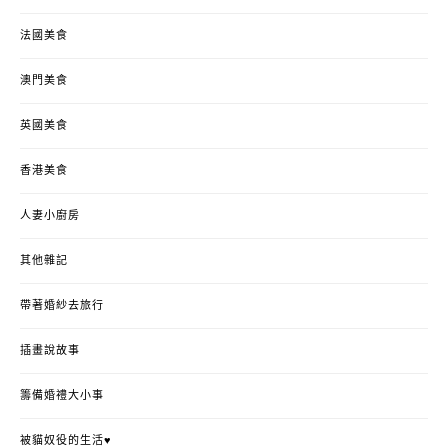
法國美食
澳門美食
英國美食
香港美食
人妻小廚房
其他雜記
帶著婚紗去旅行
插畫說故事
籌備婚禮大小事
被貓奴役的生活♥