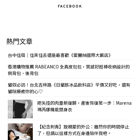
FACEBOOK
熱門文章
台中住宿｜住來住去還是最喜歡《愛麗絲國際大飯店》
香港購物推薦 RABEANCO 全真皮包包，質感好超棒收納設計的
側背包、後背包
貓奴必訪！台北吉林路《日貓族冰品飲料店》平價又好吃，還有
貓咪療癒你的心♡
把失控的肉重新復歸，產後恢復第一步：Marena
瑪芮娜機能塑身衣
【紀念刺青】致親愛的外公：雖然你的時間停止
了，但請以這樣方式在身邊陪伴我吧。