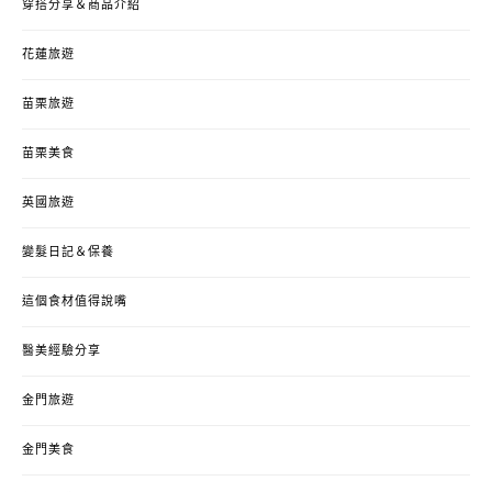
穿搭分享＆商品介紹
花蓮旅遊
苗栗旅遊
苗栗美食
英國旅遊
變髮日記＆保養
這個食材值得說嘴
醫美經驗分享
金門旅遊
金門美食