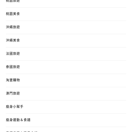
桃園旅遊
桃園美食
沖繩旅遊
沖繩美食
法國旅遊
泰國旅遊
淘寶購物
澳門旅遊
瘦身小幫手
瘦身運動＆食譜