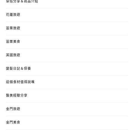
穿搭分享＆商品介紹
花蓮旅遊
苗栗旅遊
苗栗美食
英國旅遊
變髮日記＆保養
這個食材值得說嘴
醫美經驗分享
金門旅遊
金門美食