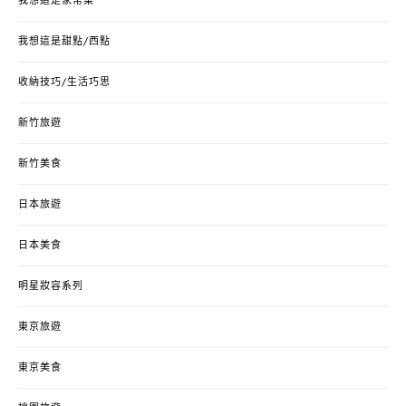
我想這是家常菜
我想這是甜點/西點
收納技巧/生活巧思
新竹旅遊
新竹美食
日本旅遊
日本美食
明星妝容系列
東京旅遊
東京美食