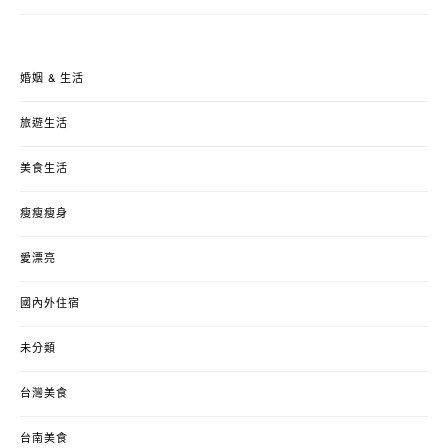
婚姻 & 生活
旅遊生活
美食生活
瘦瘦瘦身
愛漂亮
國內外住宿
未分類
台灣美食
台南美食