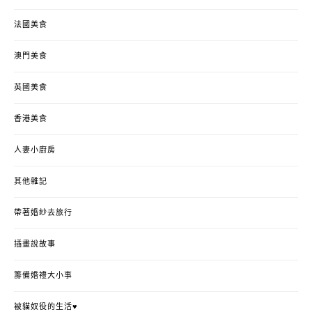
法國美食
澳門美食
英國美食
香港美食
人妻小廚房
其他雜記
帶著婚紗去旅行
插畫說故事
籌備婚禮大小事
被貓奴役的生活♥