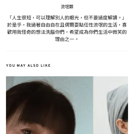
流氓顆
「人生很短，可以理解別人的眼光，但不要過度解讀。」
於是乎，我過著自由自在且偶爾耍點任性流氓的生活，喜
歡用我怪奇的想法洗腦你們，希望成為你們生活中微笑的
理由之一。
YOU MAY ALSO LIKE