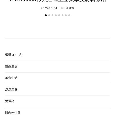
POSTED
2025-12-04
BY
流氓顆
ON
婚姻 & 生活
旅遊生活
美食生活
瘦瘦瘦身
愛漂亮
國內外住宿