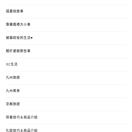
插畫說故事
籌備婚禮大小事
被貓奴役的生活♥
關於婆媳那些事
3C生活
九州旅遊
九州美食
京都旅遊
保養技巧＆商品介紹
化妝技巧＆商品介紹