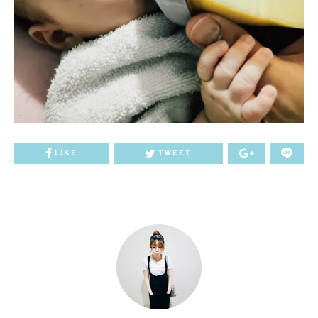
LIKE
TWEET