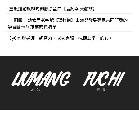
重度運動族群喝的膠原蛋白【品純萃 美顏飲】
•開團• 幼教屆老字號《理特尚》由幼兒發展專家共同研發的
學習圖卡＆ 推薦購買清單
3y0m 與老師一起努力，成功克服「抗拒上學」的心。