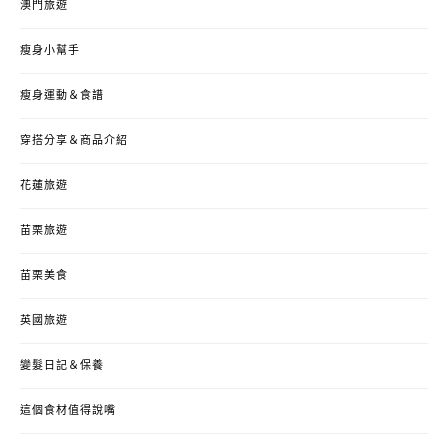
澳門旅遊
瘦身小幫手
瘦身運動＆食譜
穿搭分享＆商品介紹
花蓮旅遊
苗栗旅遊
苗栗美食
英國旅遊
變髮日記＆保養
這個食材值得說嘴