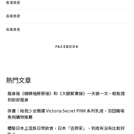
香港旅遊
高雄旅遊
高雄美食
FACEBOOK
熱門文章
瘦身操《蝴蝶袖掰掰操》和《大腿緊實操》一天做一次，輕鬆達
到局部痩身
保養｜給我少女嫩膚 Victoria Secret PINK 系列乳液，羽田機場
免稅購物推薦
體驗日本上班族日常飲食，日本「吉野家」，到底有沒有比較好