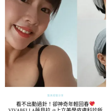
醫美經驗分享
看不出動過針！卻神奇年輕回春
VIVABELLA薇貝拉 @上立美學皮膚科診所