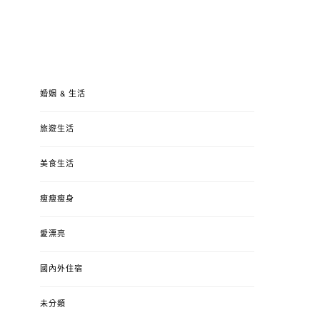
婚姻 & 生活
旅遊生活
美食生活
瘦瘦瘦身
愛漂亮
國內外住宿
未分類