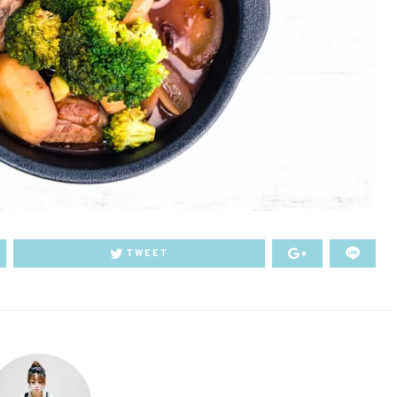
TWEET