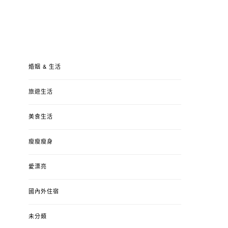
婚姻 & 生活
旅遊生活
美食生活
瘦瘦瘦身
愛漂亮
國內外住宿
未分類