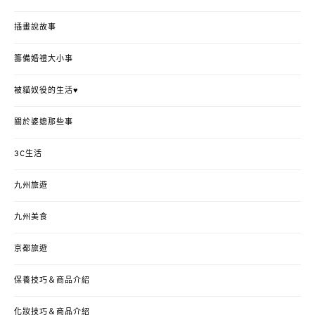
插畫說故事
籌備婚禮大小事
被貓奴役的生活♥
關於婆媳那些事
3C生活
九州旅遊
九州美食
京都旅遊
保養技巧＆商品介紹
化妝技巧＆商品介紹