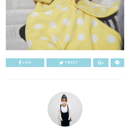
LIKE
TWEET