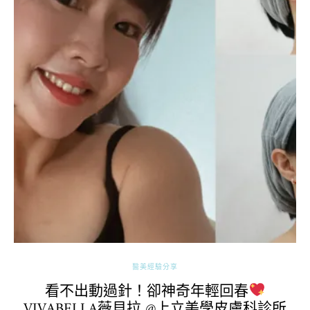
醫美經驗分享
看不出動過針！卻神奇年輕回春
VIVABELLA薇貝拉 @上立美學皮膚科診所