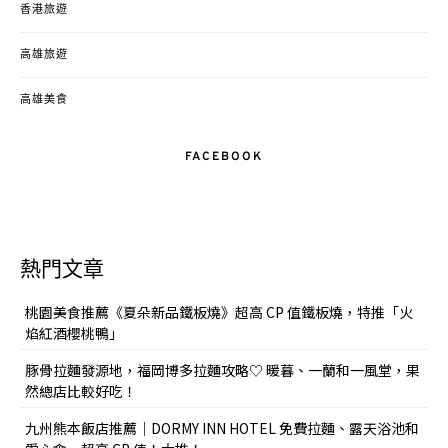
香港旅遊
高雄旅遊
高雄美食
FACEBOOK
熱門文章
桃園美食推薦《夏朵新品鐵板燒》超高 CP 值鐵板燒，特推「火
焰紅酒櫻桃鴨」
豚骨拉麵發源地，福岡博多拉麵攻略♡ 暖暮、一蘭和一風堂，果
然總店比較好吃！
九州熊本飯店推薦｜DORMY INN HOTEL 免費拉麵、露天浴池和