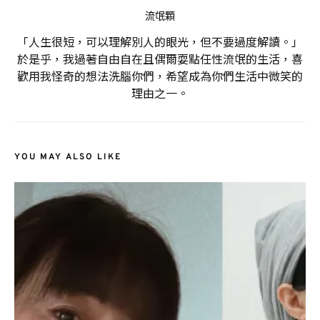
流氓顆
「人生很短，可以理解別人的眼光，但不要過度解讀。」
於是乎，我過著自由自在且偶爾耍點任性流氓的生活，喜
歡用我怪奇的想法洗腦你們，希望成為你們生活中微笑的
理由之一。
YOU MAY ALSO LIKE