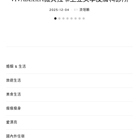
POSTED
2025-12-04
BY
流氓顆
ON
婚姻 & 生活
旅遊生活
美食生活
瘦瘦瘦身
愛漂亮
國內外住宿