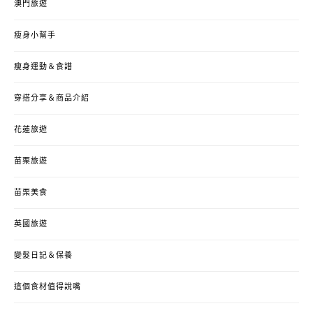
澳門旅遊
瘦身小幫手
瘦身運動＆食譜
穿搭分享＆商品介紹
花蓮旅遊
苗栗旅遊
苗栗美食
英國旅遊
變髮日記＆保養
這個食材值得說嘴