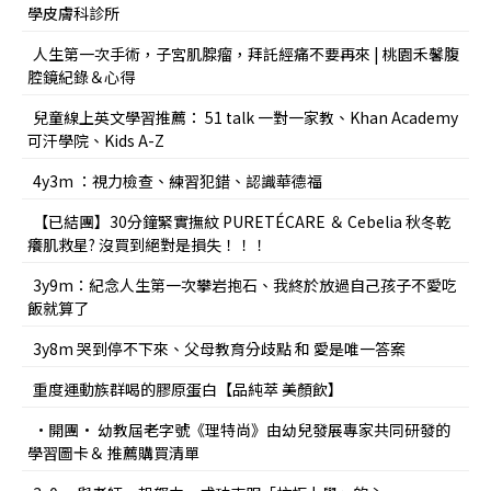
學皮膚科診所
人生第一次手術，子宮肌腺瘤，拜託經痛不要再來 | 桃園禾馨腹
腔鏡紀錄＆心得
兒童線上英文學習推薦： 51 talk 一對一家教、Khan Academy
可汗學院、Kids A-Z
4y3m ：視力檢查、練習犯錯、認識華德福
【已結團】30分鐘緊實撫紋 PURETÉCARE ＆ Cebelia 秋冬乾
癢肌救星? 沒買到絕對是損失！！！
3y9m：紀念人生第一次攀岩抱石、我終於放過自己孩子不愛吃
飯就算了
3y8m 哭到停不下來、父母教育分歧點 和 愛是唯一答案
重度運動族群喝的膠原蛋白【品純萃 美顏飲】
•開團• 幼教屆老字號《理特尚》由幼兒發展專家共同研發的
學習圖卡＆ 推薦購買清單