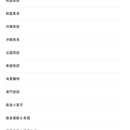
桃園旅遊
桃園美食
沖繩旅遊
沖繩美食
法國旅遊
泰國旅遊
淘寶購物
澳門旅遊
瘦身小幫手
瘦身運動＆食譜