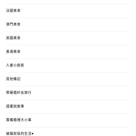
法國美食
澳門美食
英國美食
香港美食
人妻小廚房
其他雜記
帶著婚紗去旅行
插畫說故事
籌備婚禮大小事
被貓奴役的生活♥