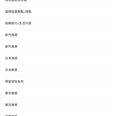
我想這是家常菜
我想這是甜點/西點
收納技巧/生活巧思
新竹旅遊
新竹美食
日本旅遊
日本美食
明星妝容系列
東京旅遊
東京美食