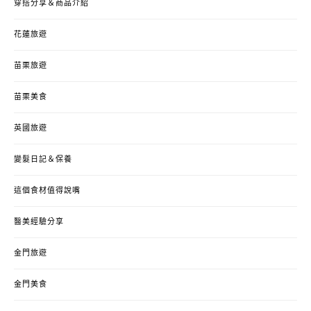
穿搭分享＆商品介紹
花蓮旅遊
苗栗旅遊
苗栗美食
英國旅遊
變髮日記＆保養
這個食材值得說嘴
醫美經驗分享
金門旅遊
金門美食