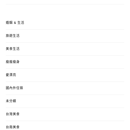
婚姻 & 生活
旅遊生活
美食生活
瘦瘦瘦身
愛漂亮
國內外住宿
未分類
台灣美食
台南美食