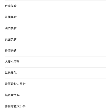
台南美食
法國美食
澳門美食
英國美食
香港美食
人妻小廚房
其他雜記
帶著婚紗去旅行
插畫說故事
籌備婚禮大小事