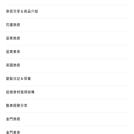
穿搭分享＆商品介紹
花蓮旅遊
苗栗旅遊
苗栗美食
英國旅遊
變髮日記＆保養
這個食材值得說嘴
醫美經驗分享
金門旅遊
金門美食