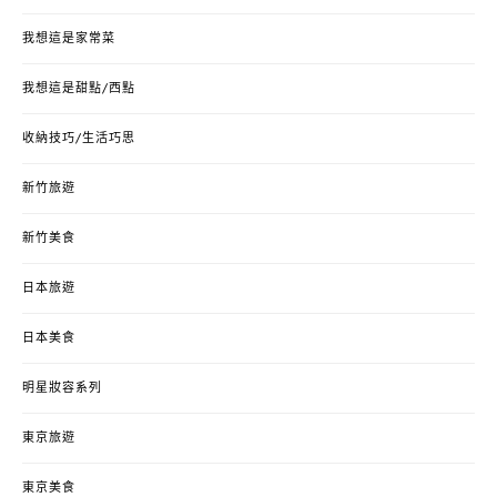
我想這是家常菜
我想這是甜點/西點
收納技巧/生活巧思
新竹旅遊
新竹美食
日本旅遊
日本美食
明星妝容系列
東京旅遊
東京美食