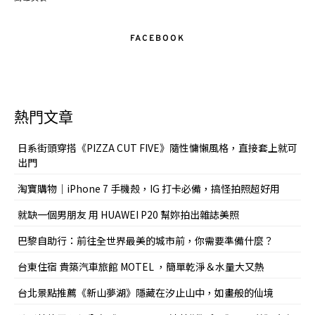
FACEBOOK
熱門文章
日系街頭穿搭《PIZZA CUT FIVE》隨性慵懶風格，直接套上就可
出門
淘寶購物｜iPhone 7 手機殼，IG 打卡必備，搞怪拍照超好用
就缺一個男朋友 用 HUAWEI P20 幫妳拍出雜誌美照
巴黎自助行：前往全世界最美的城市前，你需要準備什麼？
台東住宿 貴築汽車旅館 MOTEL ，簡單乾淨＆水量大又熱
台北景點推薦《新山夢湖》隱藏在汐止山中，如畫般的仙境