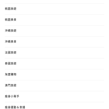
桃園旅遊
桃園美食
沖繩旅遊
沖繩美食
法國旅遊
泰國旅遊
淘寶購物
澳門旅遊
瘦身小幫手
瘦身運動＆食譜