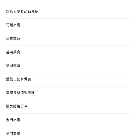
穿搭分享＆商品介紹
花蓮旅遊
苗栗旅遊
苗栗美食
英國旅遊
變髮日記＆保養
這個食材值得說嘴
醫美經驗分享
金門旅遊
金門美食