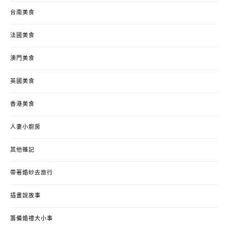
台南美食
法國美食
澳門美食
英國美食
香港美食
人妻小廚房
其他雜記
帶著婚紗去旅行
插畫說故事
籌備婚禮大小事