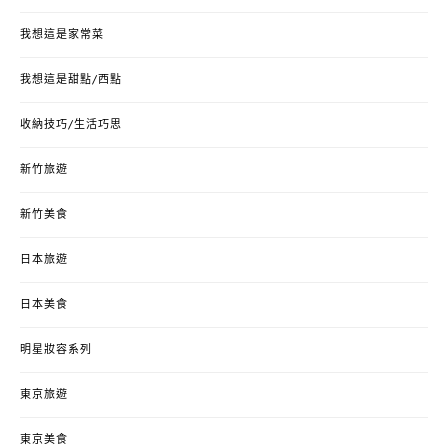
我想這是家常菜
我想這是甜點/西點
收納技巧/生活巧思
新竹旅遊
新竹美食
日本旅遊
日本美食
明星妝容系列
東京旅遊
東京美食