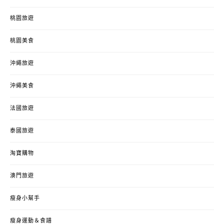
桃園旅遊
桃園美食
沖繩旅遊
沖繩美食
法國旅遊
泰國旅遊
淘寶購物
澳門旅遊
瘦身小幫手
瘦身運動＆食譜