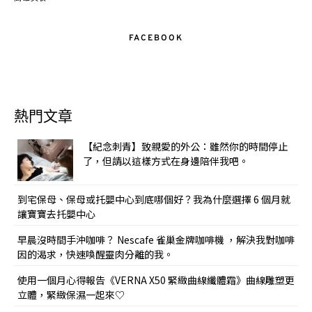
FACEBOOK
熱門文章
【紀念刺青】致親愛的外公：雖然你的時間停止
了，但請以這樣方式在身邊陪伴我吧。
到宅保母、保母或托嬰中心到底哪個好？我為什麼選擇 6 個月就
讓寶寶去托嬰中心
早晨沒時間手沖咖啡？ Nescafe 雀巢金牌咖啡機 ，解決我對咖啡
因的渴求，快速喚醒靈肉分離的我。
使用一個月心得報告《VERNA X50 緊緻曲線纖體霜》曲線雕塑更
立體，緊緻保濕一起來♡