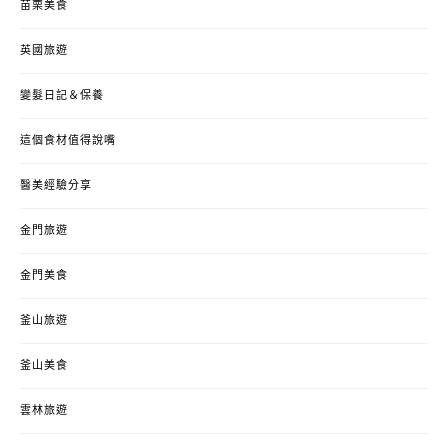
苗栗美食
英國旅遊
變髮日記＆保養
這個食材值得說嘴
醫美經驗分享
金門旅遊
金門美食
釜山旅遊
釜山美食
雲林旅遊