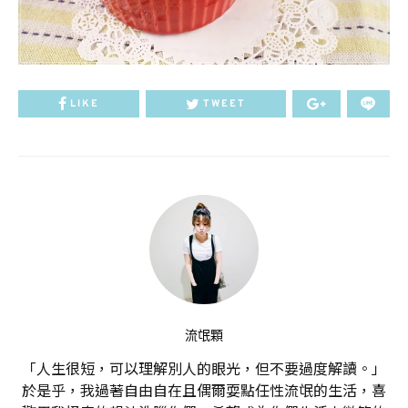
LIKE
TWEET
流氓顆
「人生很短，可以理解別人的眼光，但不要過度解讀。」
於是乎，我過著自由自在且偶爾耍點任性流氓的生活，喜