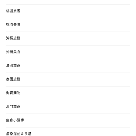
桃園旅遊
桃園美食
沖繩旅遊
沖繩美食
法國旅遊
泰國旅遊
淘寶購物
澳門旅遊
瘦身小幫手
瘦身運動＆食譜