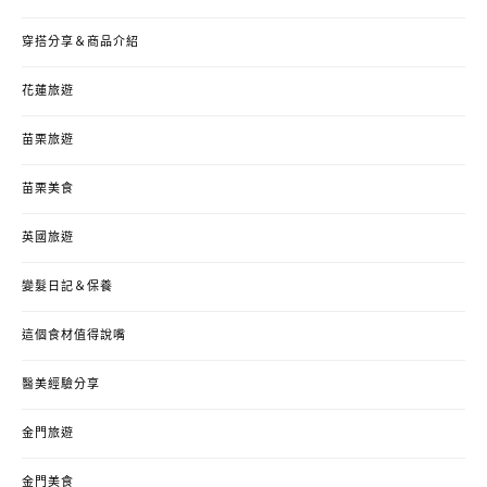
穿搭分享＆商品介紹
花蓮旅遊
苗栗旅遊
苗栗美食
英國旅遊
變髮日記＆保養
這個食材值得說嘴
醫美經驗分享
金門旅遊
金門美食