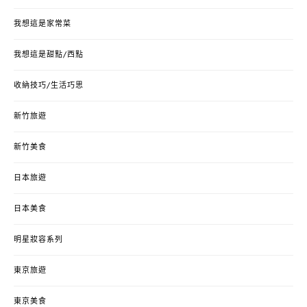
我想這是家常菜
我想這是甜點/西點
收納技巧/生活巧思
新竹旅遊
新竹美食
日本旅遊
日本美食
明星妝容系列
東京旅遊
東京美食