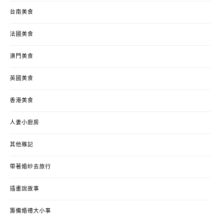
台南美食
法國美食
澳門美食
英國美食
香港美食
人妻小廚房
其他雜記
帶著婚紗去旅行
插畫說故事
籌備婚禮大小事