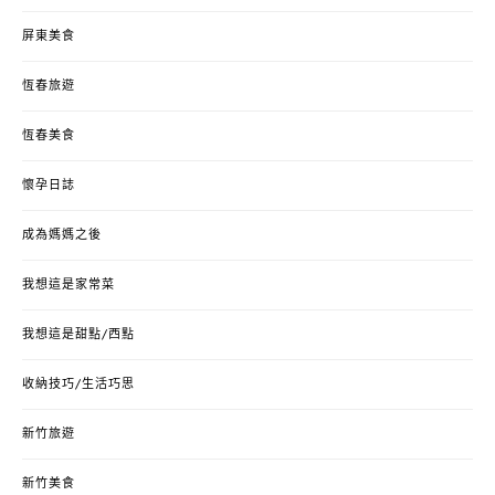
屏東美食
恆春旅遊
恆春美食
懷孕日誌
成為媽媽之後
我想這是家常菜
我想這是甜點/西點
收納技巧/生活巧思
新竹旅遊
新竹美食