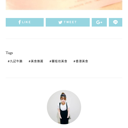
LIKE
TWEET
Tags
九記牛腩
美食推薦
蘭桂坊美食
香港美食