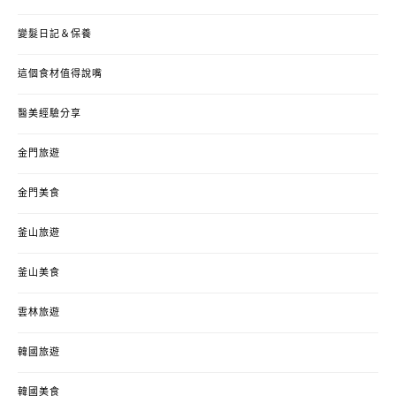
變髮日記＆保養
這個食材值得說嘴
醫美經驗分享
金門旅遊
金門美食
釜山旅遊
釜山美食
雲林旅遊
韓國旅遊
韓國美食