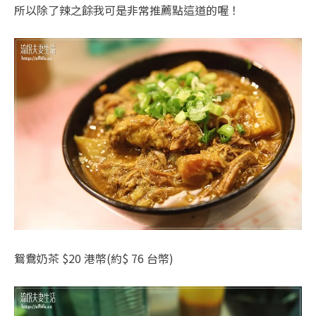
所以除了辣之餘我可是非常推薦點這道的喔！
鴛鴦奶茶 $20 港幣(約$ 76 台幣)