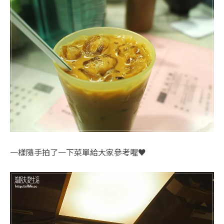
一樣隨手拍了一下菜單給大家參考喔♥