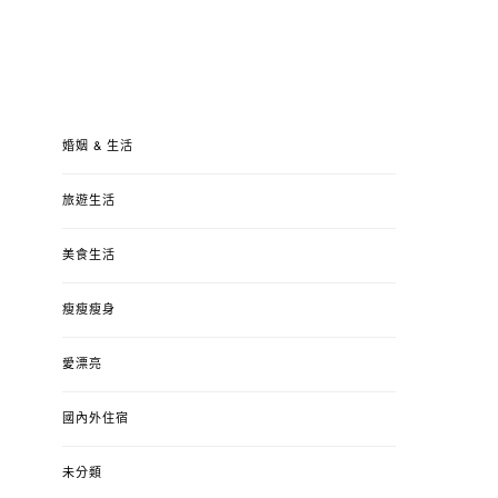
婚姻 & 生活
旅遊生活
美食生活
瘦瘦瘦身
愛漂亮
國內外住宿
未分類