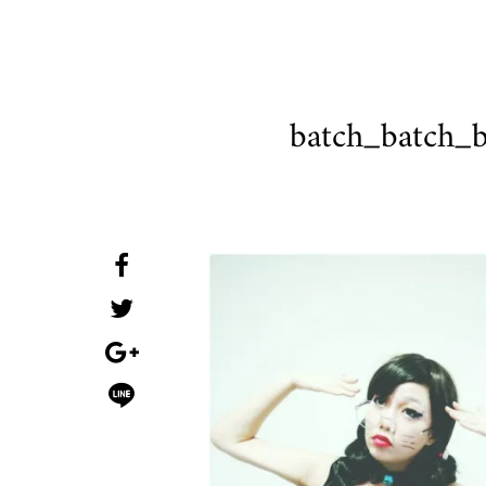
batch_batch_