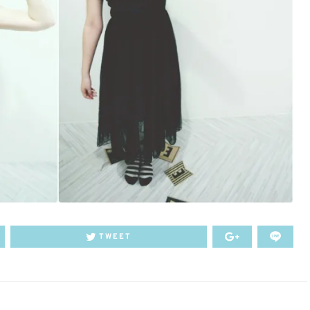
TWEET